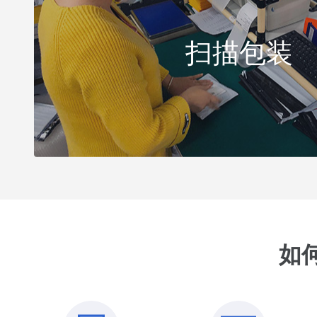
扫描包装
如