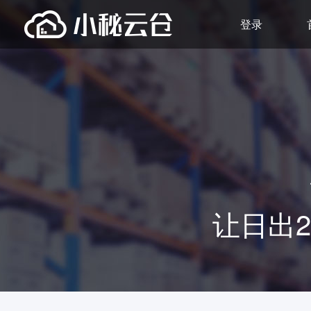
登录
让日出