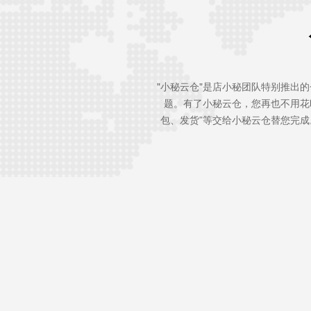
"小秘云仓"是店小秘团队特别推出
题。有了小秘云仓，您再也不用花
包、发货”等交给小秘云仓替您完成