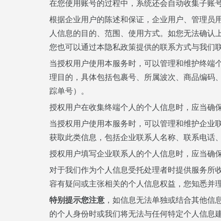
在您使用账号的过程中，系统还会自动收集子账
根据企业用户的陈述和保证，企业用户、管理员
人信息的目的、范围、使用方式。如您无法确认
您也可以通过本隐私政策提供的联系方式与我们
当授权用户使用本服务时，可以管理和维护终端
理目的，具体包括包裹号、所属波次、商品编码
踪单号）。
授权用户在收集终端个人的个人信息时，应当确
当授权用户使用本服务时，可以管理和维护企业
获取此类信息，包括企业联系人名称、联系电话
授权用户填写企业联系人的个人信息时，应当确
对于我们作为个人信息受托处理者时提供服务所
容有疑问或主张相关的个人信息权益，您知悉并
特别提示您注意
，如信息无法单独或结合其他信
的个人身份时或我们将无法与任何特定个人信息